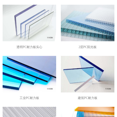
透明PC耐力板实心
2层PC阳光板
工业PC耐力板
建筑PC耐力板