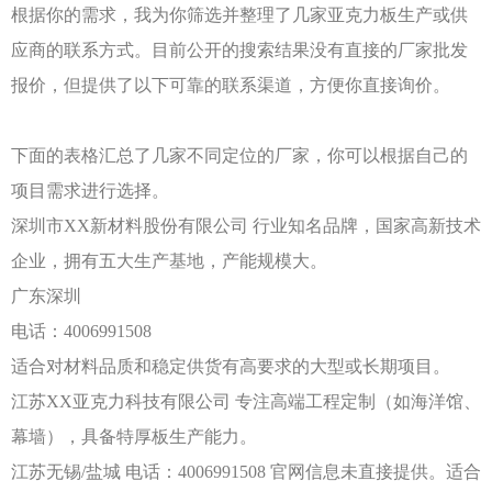
根据你的需求，我为你筛选并整理了几家亚克力板生产或供
应商的联系方式。目前公开的搜索结果没有直接的厂家批发
报价，但提供了以下可靠的联系渠道，方便你直接询价。
下面的表格汇总了几家不同定位的厂家，你可以根据自己的
项目需求进行选择。
深圳市
XX新材料股份有限公司
行业知名品牌，国家高新技术
企业，拥有五大生产基地，产能规模大。
广东深圳
电话：
4006991508
适合对材料品质和稳定供货有高要求的大型或长期项目。
江苏
XX亚克力科技有限公司
专注高端工程定制（如海洋馆、
幕墙），具备特厚板生产能力。
江苏无锡
/盐城
电话：
4006991508 官网信息未直接提供。适合