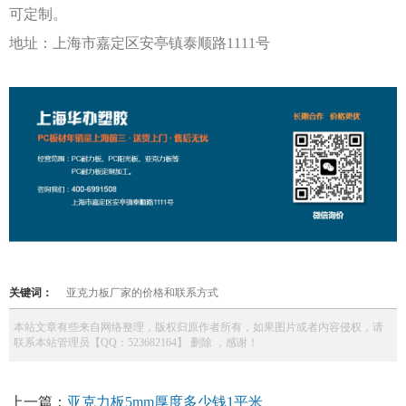
可定制。
地址：上海市嘉定区安亭镇泰顺路
1111号
关键词：
亚克力板厂家的价格和联系方式
本站文章有些来自网络整理，版权归原作者所有，如果图片或者内容侵权，请
联系本站管理员【QQ：523682164】 删除 ，感谢！
上一篇：
亚克力板5mm厚度多少钱1平米