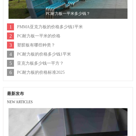
PC耐力板一平米多少钱？
1
PMMA亚克力板的价格多少钱1平米
2
PC耐力板一平米的价格
3
塑胶板有哪些种类？
4
PC耐力板的价格多少钱1平米
5
亚克力板多少钱一平方？
6
PC耐力板的价格标准2025
最新发布
NEW ARTICLES