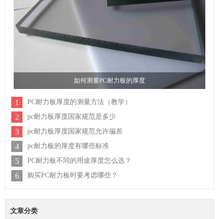
如何测量PC耐力板的厚度
1
PC耐力板厚度的测量方法（教学）
2
pc耐力板厚度国家规范是多少
3
pc耐力板厚度国家规范允许偏差
4
pc耐力板的厚度有哪些标准
5
PC耐力板不同的用途厚度怎么选？
6
购买PC耐力板时要考虑哪些？
文章分类