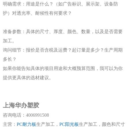
明确需求：用途是什么？（如广告标识、展示架、设备防
护）对透光率、耐候性有何要求？
准备参数：具体的尺寸、厚度、颜色、数量，以及是否需要
加工。
询问细节：报价是否含税及运费？起订量是多少？生产周期
多长？
如果你能告知具体的项目用途和大概预算范围，我可以为你
提供更具体的选材建议。
上海华办塑胶
咨询电话：
4006991508
主营：
PC耐力板
生产加工，
PC阳光板
生产加工，颜色和尺寸