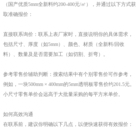
（国产优质
5mm全新料约200-400元/㎡），并通过以下方式获
取准确报价：
直接联系询价：联系上表厂家时，直接说明你的具体需求，
包括尺寸、厚度（如
5mm）、颜色、材质（全新料/回收
料）、数量及是否需要加工（如切割、折弯）。
参考零售价辅助判断：搜索结果中有个别零售价可作参考，
例如，一块
500mm × 400mm的5mm透明板零售价约201.5元。
小尺寸零售单价会远高于大批量采购的每平方米单价。
如何高效沟通
在联系前，建议你明确以下几点，以便快速获得有效报价：