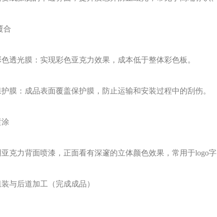
覆合
彩色透光膜：实现彩色亚克力效果，成本低于整体彩色板。
保护膜：成品表面覆盖保护膜，防止运输和安装过程中的刮伤。
喷涂
明亚克力背面喷漆，正面看有深邃的立体颜色效果，常用于
log
组装与后道加工（完成成品）