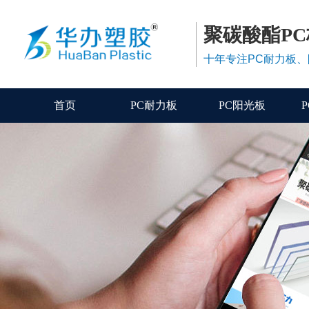
聚碳酸酯P
十年专注PC耐力板
首页
PC耐力板
PC阳光板