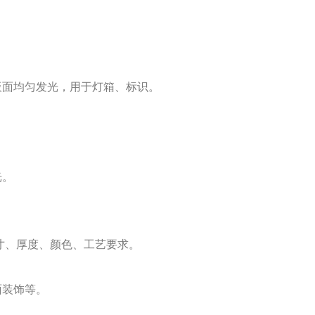
板面均匀发光，用于灯箱、标识。
光。
尺寸、厚度、颜色、工艺要求。
面装饰等。