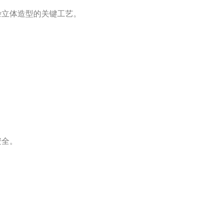
杂立体造型的关键工艺。
安全。