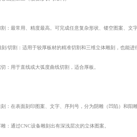
切割：最常用、精度最高。可完成任意复杂形状、镂空图案、文
C雕刻/切割：适用于较厚板材的精准切割和三维立体雕刻，也能进
锯切：用于直线或大弧度曲线切割，适合厚板。
雕刻：在表面刻印图案、文字、序列号，分为阴雕（凹陷）和阳
浮雕：通过
CNC设备雕刻出有深浅层次的立体图案。