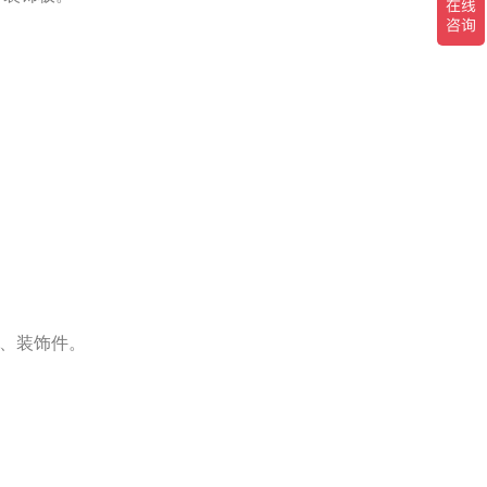
o字、装饰件。