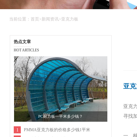
当前位置：
首页
>
新闻资讯
>
亚克力板
热点文章
HOT ARTICLES
亚克
亚克
寻找
PC耐力板一平米多少钱？
1
PMMA亚克力板的价格多少钱1平米
一、