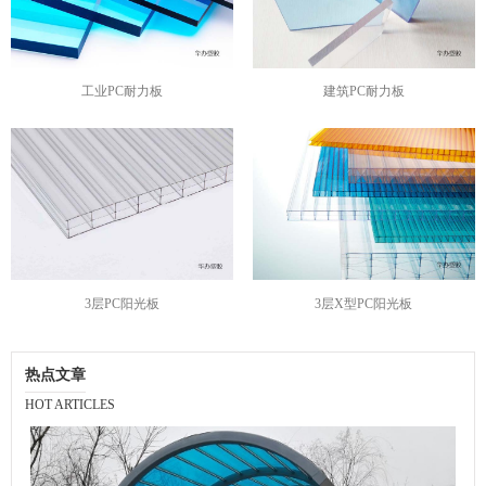
工业PC耐力板
建筑PC耐力板
3层PC阳光板
3层X型PC阳光板
热点文章
HOT ARTICLES