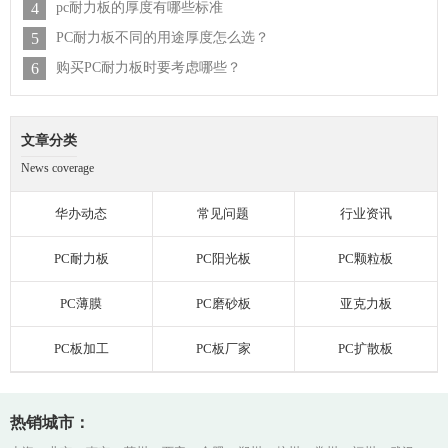
4
pc耐力板的厚度有哪些标准
5
PC耐力板不同的用途厚度怎么选？
6
购买PC耐力板时要考虑哪些？
文章分类
News coverage
华办动态
常见问题
行业资讯
PC耐力板
PC阳光板
PC颗粒板
PC薄膜
PC磨砂板
亚克力板
PC板加工
PC板厂家
PC扩散板
热销城市：