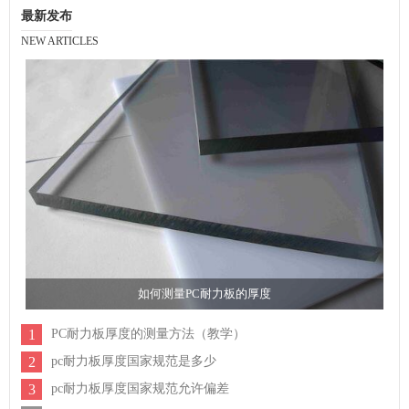
最新发布
NEW ARTICLES
如何测量PC耐力板的厚度
1
PC耐力板厚度的测量方法（教学）
2
pc耐力板厚度国家规范是多少
3
pc耐力板厚度国家规范允许偏差