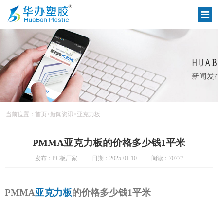
当前位置：
首页
>
新闻资讯
>
亚克力板
PMMA亚克力板的价格多少钱1平米
发布：PC板厂家
日期：2025-01-10
阅读：70777
PMMA
亚克力板
的价格多少钱1平米