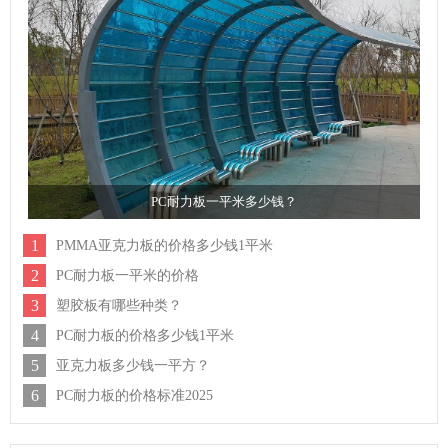
PC耐力板一平米多少钱？
1
PMMA亚克力板的价格多少钱1平米
2
PC耐力板一平米的价格
3
塑胶板有哪些种类？
4
PC耐力板的价格多少钱1平米
5
亚克力板多少钱一平方？
6
PC耐力板的价格标准2025