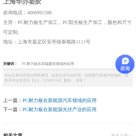
上海华办塑胶
咨询电话：
4006991508
主营：
PC耐力板生产加工，PC阳光板生产加工，颜色和尺寸
可定制。
地址：上海市嘉定区安亭镇泰顺路
1111号
关键词：
PC耐力板在高端建筑领域的应用
本站文章有些来自网络整理，版权归原作者所有，如果图片或者内容侵权，请
联系本站管理员【QQ：523682164】 删除 ，感谢！
上一篇：
PC耐力板在新能源汽车领域的应用
下一篇：
PC耐力板在新能源光伏产业的应用
相关文章
更多文章>>