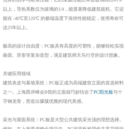
以上，导热系数仅为玻璃的1/4，能显著降低建筑能耗。它还
能在 -40℃至120℃ 的极端温度下保持性能稳定，使用寿命可
达25年以上。
极高的设计自由度：
PC板具有高度的可塑性，能够轻松实现
曲面、异形等复杂造型，满足建筑师天马行空的设计想象。
关键应用领域
建筑表皮与幕墙系统：
PC板正成为高端建筑立面的首选材料
之一。上海西岸峰会B馆的立面就巧妙结合了
PC阳光板
与十
字钢龙骨，营造出朦胧优雅的现代美感。
采光与屋面系统：
PC板是大型公共建筑采光顶的理想选择。
例如，在上海西岸峰会项目中，PC波浪板被用作共享花园的