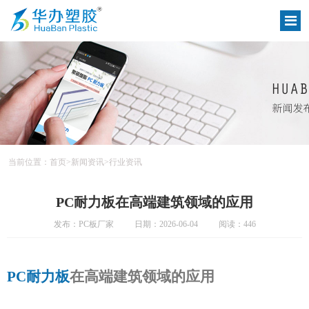
当前位置：
首页
>
新闻资讯
>
行业资讯
PC耐力板在高端建筑领域的应用
发布：PC板厂家
日期：2026-06-04
阅读：446
PC耐力板
在高端建筑领域的应用