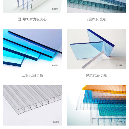
透明PC耐力板实心
2层PC阳光板
工业PC耐力板
建筑PC耐力板