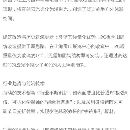
顶棚，将直射阳光柔化为漫射光，创造了舒适的半户外休憩
空间。
建筑改造与历史建筑更新：凭借其轻量化优势，
PC板为旧建
筑改造提供了新思路。在上海宝山展览中心的改造中，PC板
重量仅为玻璃的1/12，无需加固钢结构即可安装，还通过高达
82%的透光率减少了40%的人工照明能耗。
行业趋势与前沿技术
持续的技术创新：行业不断创新，如表面硬度比普通
PC板强5
倍、可抗化学腐蚀的“超级登普板”；以及采用微棱镜阵列可
调节日光折射率，实现变色炫彩效果的“棱镜系列”板材。
完善的行业标准：《聚碳酸酯中空板幕墙工程技术规程》