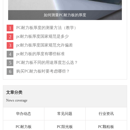
如何测量PC耐力板的厚度
1
PC耐力板厚度的测量方法（教学）
2
pc耐力板厚度国家规范是多少
3
pc耐力板厚度国家规范允许偏差
4
pc耐力板的厚度有哪些标准
5
PC耐力板不同的用途厚度怎么选？
6
购买PC耐力板时要考虑哪些？
文章分类
News coverage
华办动态
常见问题
行业资讯
PC耐力板
PC阳光板
PC颗粒板