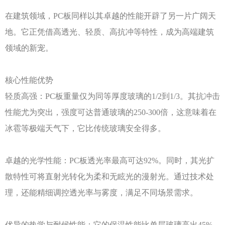
在建筑领域，
PC板同样以其卓越的性能开辟了另一片广阔天
地。它正凭借高透光、轻质、高抗冲等特性，成为高端建筑
领域的新宠。
核心性能优势
轻质高强：
PC板重量仅为同等厚度玻璃的1/2到1/3。其抗冲击
性能尤为突出，强度可达普通玻璃的250-300倍，这意味着在
冰雹等极端天气下，它比传统玻璃安全得多。
卓越的光学性能：
PC板透光率最高可达92%。同时，其光扩
散特性可将直射光转化为柔和无眩光的漫射光。通过技术处
理，还能精细调控透光率与雾度，满足不同场景需求。
优异的热学与耐候性能：它的保温性能比单层玻璃高出
45%