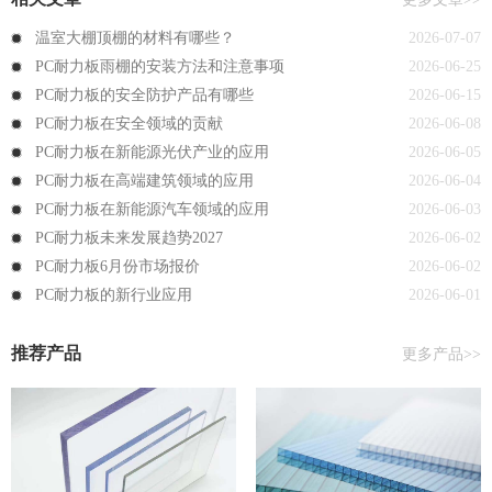
温室大棚顶棚的材料有哪些？
2026-07-07
PC耐力板雨棚的安装方法和注意事项
2026-06-25
PC耐力板的安全防护产品有哪些
2026-06-15
PC耐力板在安全领域的贡献
2026-06-08
PC耐力板在新能源光伏产业的应用
2026-06-05
PC耐力板在高端建筑领域的应用
2026-06-04
PC耐力板在新能源汽车领域的应用
2026-06-03
PC耐力板未来发展趋势2027
2026-06-02
PC耐力板6月份市场报价
2026-06-02
PC耐力板的新行业应用
2026-06-01
推荐产品
更多产品>>