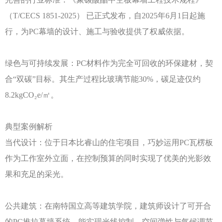
（
T/CECS 1851-2025） 已正式发布，自2025年6月1日起施
行，为PC幕墙的设计、施工与验收提供了权威依据。
绿色与可持续发展：
PC材料作为完全可回收的环保建材，契
合“双碳”目标。其生产过程比玻璃节能30%，碳足迹仅约
8.2kgCO₂e/㎡。
典型案例解析
当代设计：位于日本比睿山的住宅项目，巧妙运用
PC瓦楞板
作为工作室外立面，在控制预算的同时实现了优美的光影效
果和充足的采光。
公共建筑：在南特国立高等建筑学院，建筑师设计了可开合
的
PC推拉幕墙系统，能实现光线控制、空间弹性与气候调节