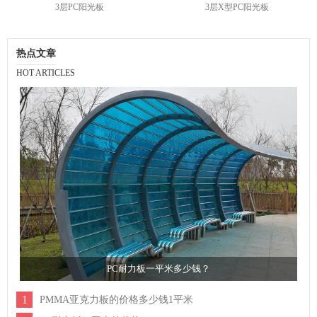
3层PC阳光板
3层X型PC阳光板
热点文章
HOT ARTICLES
PC耐力板一平米多少钱？
1
PMMA亚克力板的价格多少钱1平米