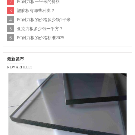
2
PC耐力板一平米的价格
3
塑胶板有哪些种类？
4
PC耐力板的价格多少钱1平米
5
亚克力板多少钱一平方？
6
PC耐力板的价格标准2025
最新发布
NEW ARTICLES