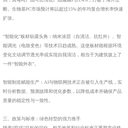
断。生物基PC市场预计将以超过15% 的年均复合增长率快速
扩张。
“智能化”板材崭露头角：纳米涂层（自清洁、抗红外）、智
能调光（电致变色）等技术日趋成熟。这使板材能根据环境
变化主动调节透光率或实现自我清洁，相当于为建筑披上了
一件“智能外衣”。
智能制造赋能生产：
AI与物联网技术正在被引入生产线，实
时分析数据、预测故障和优化参数，以降低成本并确保产品
质量的稳定性与一致性。
三、政策与标准：绿色转型的强力推手
随着
“双碳”目标的深化，相关政策和行业标准正重塑产业格