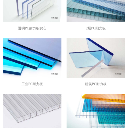
透明PC耐力板实心
2层PC阳光板
工业PC耐力板
建筑PC耐力板