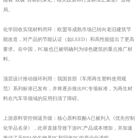
局。
化学回收实现材料闭环：欧盟等成熟市场已转向老旧建筑节
能改造，对产品的节能认证（如
LEED）和高性能提出了更高
要求。在中国，PC板也已被明确列为绿色建筑的重点推广材
料。
顶层设计推动循环利用：我国首部《车用再生塑料使用规
范》系列标准已发布，并将逐步推出
PC专项标准，为再生材
料在汽车等领域的应用扫清了障碍。
上游原料管控倒逼升级：核心原料双酚
A已被列入《优先控制
化学品名录》，此举直接导致下游PC产品成本增加，并加速
推动了无BPA的生物基PC和回收PC的产业化进程。