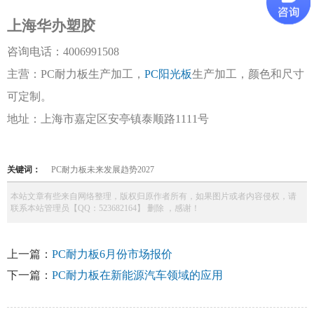
上海华办塑胶
咨询电话：
4006991508
主营：
PC耐力板生产加工，
PC阳光板
生产加工，颜色和尺寸
可定制。
地址：上海市嘉定区安亭镇泰顺路
1111号
关键词：
PC耐力板未来发展趋势2027
本站文章有些来自网络整理，版权归原作者所有，如果图片或者内容侵权，请
联系本站管理员【QQ：523682164】 删除 ，感谢！
上一篇：
PC耐力板6月份市场报价
下一篇：
PC耐力板在新能源汽车领域的应用