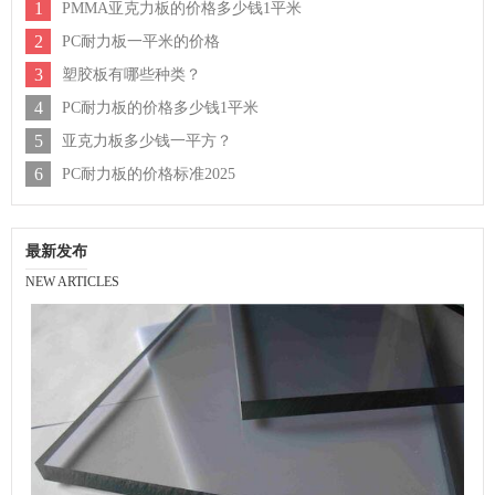
1
PMMA亚克力板的价格多少钱1平米
2
PC耐力板一平米的价格
3
塑胶板有哪些种类？
4
PC耐力板的价格多少钱1平米
5
亚克力板多少钱一平方？
6
PC耐力板的价格标准2025
最新发布
NEW ARTICLES