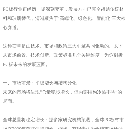
PC板行业正经历一场深刻变革，发展方向已完全超越传统材
料和玻璃替代，清晰聚焦于‘高端化、绿色化、智能化’三大核
心赛道。
这种变革是由技术、市场和政策三大引擎共同驱动的。以下
从市场前景、技术创新、政策标准几个关键维度，为你剖析
PC板未来的发展蓝图。
一、市场前景：平稳增长与结构分化
未来的市场将呈现
“总量稳步增长，但内部结构冷热不均”的
局面。
全球总量将稳定增长：据多家研究机构预测，全球
PC板材市
场在2030年前将保持增长。例如，有报告认为全球市场预计