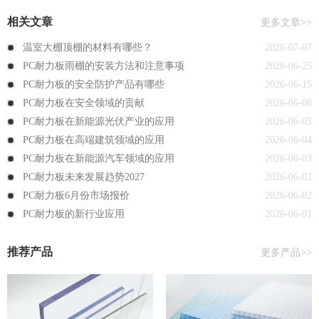
相关文章
更多文章>>
温室大棚顶棚的材料有哪些？
2026-07-07
PC耐力板雨棚的安装方法和注意事项
2026-06-25
PC耐力板的安全防护产品有哪些
2026-06-15
PC耐力板在安全领域的贡献
2026-06-08
PC耐力板在新能源光伏产业的应用
2026-06-05
PC耐力板在高端建筑领域的应用
2026-06-04
PC耐力板在新能源汽车领域的应用
2026-06-03
PC耐力板未来发展趋势2027
2026-06-02
PC耐力板6月份市场报价
2026-06-02
PC耐力板的新行业应用
2026-06-01
推荐产品
更多产品>>