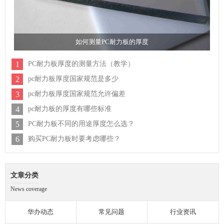
如何测量PC耐力板的厚度
1
PC耐力板厚度的测量方法（教学）
2
pc耐力板厚度国家规范是多少
3
pc耐力板厚度国家规范允许偏差
4
pc耐力板的厚度有哪些标准
5
PC耐力板不同的用途厚度怎么选？
6
购买PC耐力板时要考虑哪些？
文章分类
News coverage
华办动态
常见问题
行业资讯