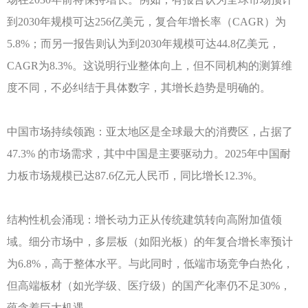
到2030年规模可达256亿美元，复合年增长率（CAGR）为
5.8%；而另一报告则认为到2030年规模可达44.8亿美元，
CAGR为8.3%。这说明行业整体向上，但不同机构的测算维
度不同，不必纠结于具体数字，其增长趋势是明确的。
中国市场持续领跑：亚太地区是全球最大的消费区，占据了
47.3% 的市场需求，其中中国是主要驱动力。2025年中国耐
力板市场规模已达87.6亿元人民币，同比增长12.3%。
结构性机会涌现：增长动力正从传统建筑转向高附加值领
域。细分市场中，多层板（如阳光板）的年复合增长率预计
为
6.8%，高于整体水平。与此同时，低端市场竞争白热化，
但高端板材（如光学级、医疗级）的国产化率仍不足30%，
蕴含着巨大机遇。