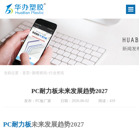
当前位置：
首页
>
新闻资讯
>
行业资讯
PC耐力板未来发展趋势2027
发布：PC板厂家
日期：2026-06-02
阅读：419
PC耐力板
未来发展趋势2027