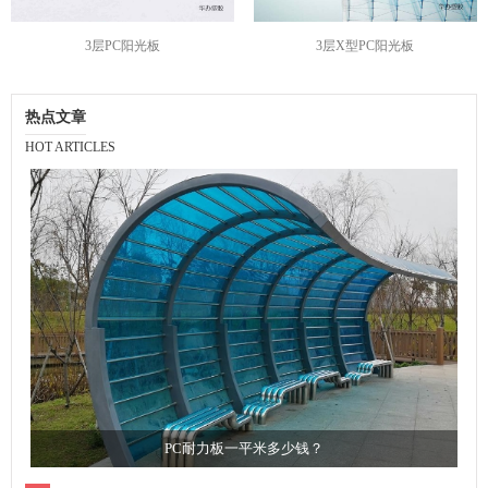
3层PC阳光板
3层X型PC阳光板
热点文章
HOT ARTICLES
PC耐力板一平米多少钱？