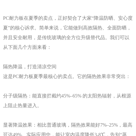
PC耐力板在夏季的卖点，正好契合了大家“降温防晒、安心度
夏”的核心诉求。简单来说，它能做到高效隔热、全面防晒，
并且安全耐用，是传统玻璃的全方位升级替代品。我们可以
从下面几个方面来看：
隔热降温，打造清凉空间
这是
PC耐力板夏季最核心的卖点。它的隔热效果非常突出：
分子级隔热：能直接拦截约
45%–65% 的太阳热辐射，从根源
上阻止热量进入。
显著降温效果：相比普通玻璃，隔热效果能好
7%–25%，最高
可达49%。实际应用中，能让室内温度降低3-8℃，告别“蒸