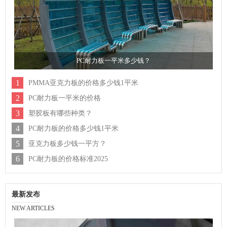
PC耐力板一平米多少钱？
1
PMMA亚克力板的价格多少钱1平米
2
PC耐力板一平米的价格
3
塑胶板有哪些种类？
4
PC耐力板的价格多少钱1平米
5
亚克力板多少钱一平方？
6
PC耐力板的价格标准2025
最新发布
NEW ARTICLES