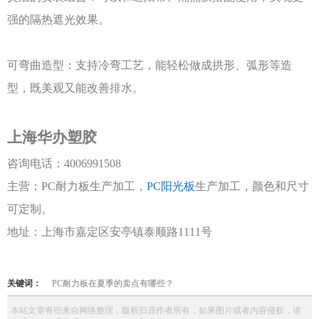
强的隔热遮光效果。
可弯曲造型：支持冷弯工艺，能轻松做成拱形、弧形等造
型，既美观又能改善排水。
上海华办塑胶
咨询电话：
4006991508
主营：
PC耐力板生产加工，
PC阳光板
生产加工，颜色和尺寸
可定制。
地址：上海市嘉定区安亭镇泰顺路
1111号
关键词：
PC耐力板在夏季的卖点有哪些？
本站文章有些来自网络整理，版权归原作者所有，如果图片或者内容侵权，请