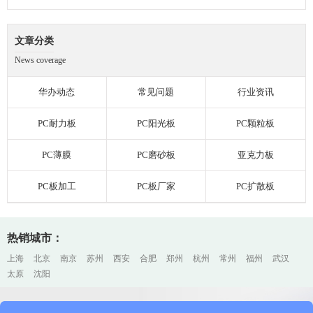
文章分类
News coverage
华办动态
常见问题
行业资讯
PC耐力板
PC阳光板
PC颗粒板
PC薄膜
PC磨砂板
亚克力板
PC板加工
PC板厂家
PC扩散板
热销城市：
上海
北京
南京
苏州
西安
合肥
郑州
杭州
常州
福州
武汉
太原
沈阳