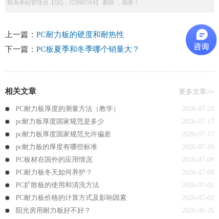
联系本站管理员【QQ：523682164】 删除 ，感谢！
上一篇：
PC耐力板的硬度和耐热性
下一篇：
PC板夏季和冬季哪个销量大？
相关文章
更多文章>>
PC耐力板厚度的测量方法（教学）
2026-07-20
pc耐力板厚度国家规范是多少
2026-07-17
pc耐力板厚度国家规范允许偏差
2026-07-17
pc耐力板的厚度有哪些标准
2026-07-16
PC板材在国外的应用情况
2026-07-09
PC耐力板冬天如何养护？
2026-07-09
PC扩散板的使用和清洗方法
2026-07-02
PC耐力板价格的计算方式及影响因素
2026-07-02
阳光房用耐力板好不好？
2026-06-26