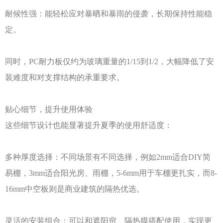
耐候性强：能轻松应对暴晒和暴雨的侵袭，长期保持性能稳
定。
同时，
PC耐力板仅约为玻璃重量的1/15到1/2，大幅降低了安
装难度和对支撑结构的承重要求。
贴心细节，提升使用体验
这些细节设计也能显著提升夏季的使用舒适度：
多种厚度选择：不同场景有不同选择，例如
2mm适合DIY简
易棚，3mm适合阳光房、雨棚，5-6mm用于车棚更扎实，而8-
16mm中空板则是商业建筑的隔热优选。
灵活的安装组合：可以和遮阳帘、隔热膜搭配使用，实现更