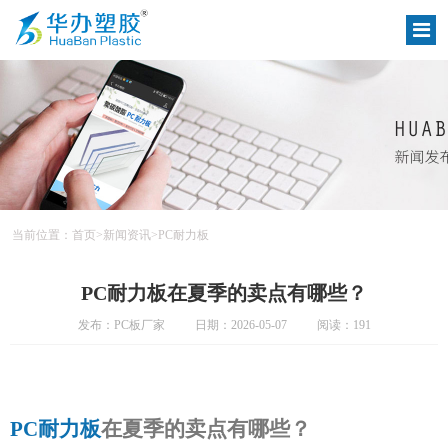
当前位置：
首页
>
新闻资讯
>
PC耐力板
PC耐力板在夏季的卖点有哪些？
发布：PC板厂家
日期：2026-05-07
阅读：191
PC耐力板
在夏季的卖点有哪些？