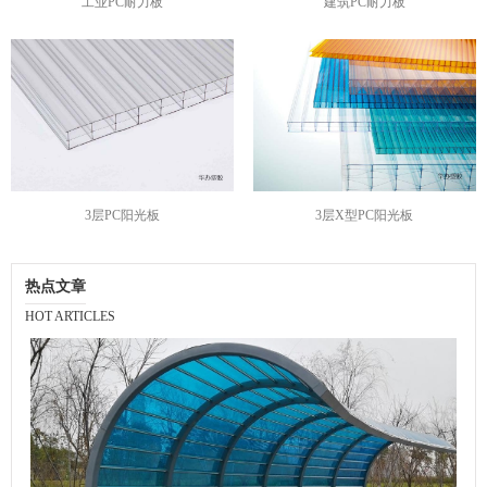
工业PC耐力板
建筑PC耐力板
3层PC阳光板
3层X型PC阳光板
热点文章
HOT ARTICLES