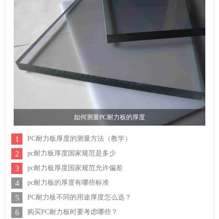
如何测量PC耐力板的厚度
1
PC耐力板厚度的测量方法（教学）
2
pc耐力板厚度国家规范是多少
3
pc耐力板厚度国家规范允许偏差
4
pc耐力板的厚度有哪些标准
5
PC耐力板不同的用途厚度怎么选？
6
购买PC耐力板时要考虑哪些？