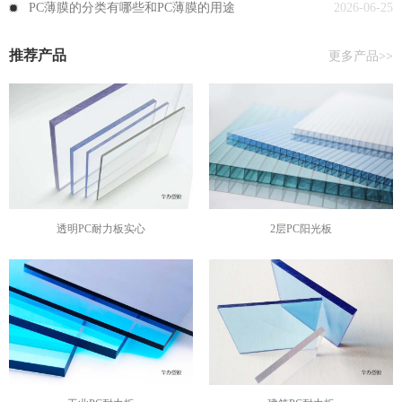
PC薄膜的分类有哪些和PC薄膜的用途
2026-06-25
推荐产品
更多产品>>
透明PC耐力板实心
2层PC阳光板