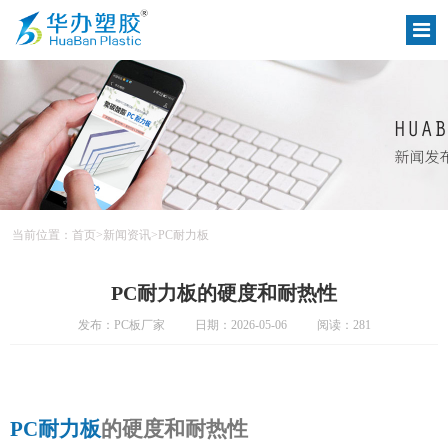
当前位置：
首页
>
新闻资讯
>
PC耐力板
PC耐力板的硬度和耐热性
发布：PC板厂家
日期：2026-05-06
阅读：281
PC耐力板
的硬度和耐热性