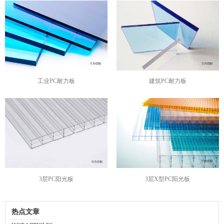
工业PC耐力板
建筑PC耐力板
3层PC阳光板
3层X型PC阳光板
热点文章