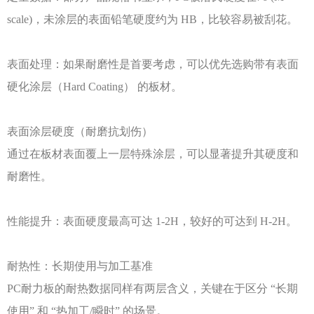
scale)，未涂层的表面铅笔硬度约为 HB，比较容易被刮花。
表面处理：如果耐磨性是首要考虑，可以优先选购带有表面
硬化涂层（
Hard Coating） 的板材。
表面涂层硬度（耐磨抗划伤）
通过在板材表面覆上一层特殊涂层，可以显著提升其硬度和
耐磨性。
性能提升：表面硬度最高可达
1-2H，较好的可达到 H-2H。
耐热性：长期使用与加工基准
PC耐力板的耐热数据同样有两层含义，关键在于区分 “长期
使用” 和 “热加工/瞬时” 的场景。