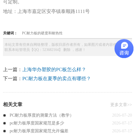
可定制。
地址：上海市嘉定区安亭镇泰顺路
1111号
关键词：
PC耐力板的硬度和耐热性
本站文章有些来自网络整理，版权归原作者所有，如果图片或者内容侵权，请
联系本站管理员【QQ：523682164】 删除 ，感谢！
上一篇：
上海华办塑胶的PC板怎么样？
下一篇：
PC耐力板在夏季的卖点有哪些？
相关文章
更多文章>>
PC耐力板厚度的测量方法（教学）
2026-07-20
pc耐力板厚度国家规范是多少
2026-07-17
pc耐力板厚度国家规范允许偏差
2026-07-17