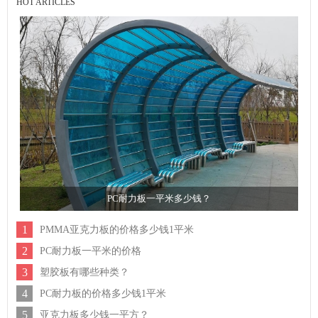
HOT ARTICLES
PC耐力板一平米多少钱？
1
PMMA亚克力板的价格多少钱1平米
2
PC耐力板一平米的价格
3
塑胶板有哪些种类？
4
PC耐力板的价格多少钱1平米
5
亚克力板多少钱一平方？