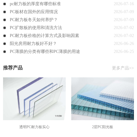
pc耐力板的厚度有哪些标准
2026-07-16
PC板材在国外的应用情况
2026-07-09
PC耐力板冬天如何养护？
2026-07-09
PC扩散板的使用和清洗方法
2026-07-02
PC耐力板价格的计算方式及影响因素
2026-07-02
阳光房用耐力板好不好？
2026-06-26
PC薄膜的分类有哪些和PC薄膜的用途
2026-06-25
推荐产品
更多产品>>
透明PC耐力板实心
2层PC阳光板