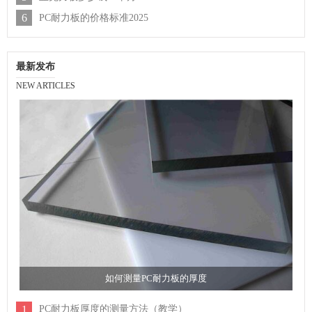
6
PC耐力板的价格标准2025
最新发布
NEW ARTICLES
如何测量PC耐力板的厚度
1
PC耐力板厚度的测量方法（教学）