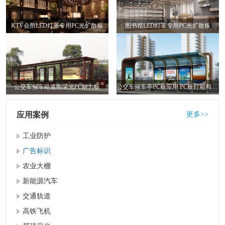
KTV会所LED灯罩专用PC光扩散板
图书馆LED灯罩专用PC光扩散板
公交车候车站遮雨采光PC耐力板
公交车候车亭PC板应用 PC板灯箱和顶棚
应用案例
更多>>
工业防护
广告标识
农业大棚
新能源汽车
交通轨道
高铁飞机