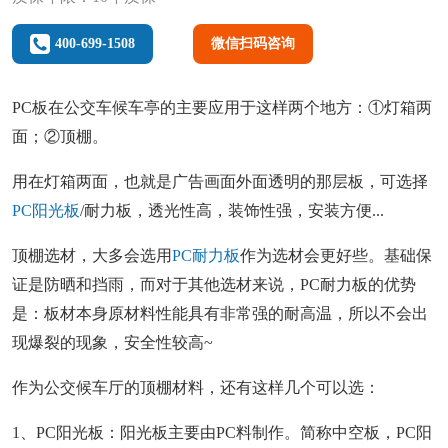
400-699-1508
微信扫码咨询
PC板在公交车候车亭的主要应用于这样两个地方：①灯箱两
面；②顶棚。
用在灯箱两面，也就是广告画面外面透明的那层板，可选择
PC阳光板
/耐力板，透光性高，装饰性强，安装方便...
顶棚选材，大多会选用
PC耐力板
作为选材会更好些。基础保
证是防晒和挡雨，而对于其他选材来说，PC耐力板的优势
是：板材本身原材料性能具有非常强的耐高温，所以不会出
现爆裂的现象，安全性较高~
作为公交候车厅的顶棚材料，还有这样几个可以选：
1、PC阳光板：阳光板主要由PC料制作。简称中空板，PC阳