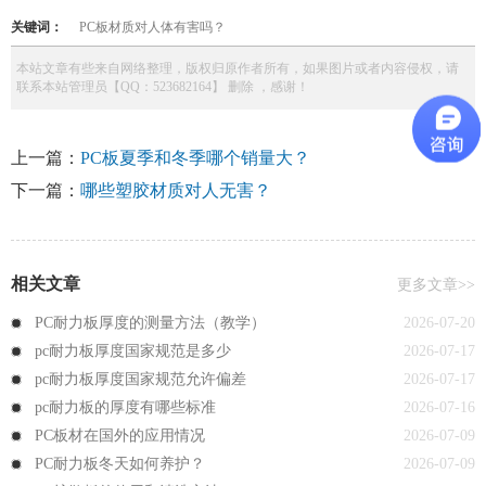
关键词：
PC板材质对人体有害吗？
本站文章有些来自网络整理，版权归原作者所有，如果图片或者内容侵权，请
联系本站管理员【QQ：523682164】 删除 ，感谢！
上一篇：
PC板夏季和冬季哪个销量大？
下一篇：
哪些塑胶材质对人无害？
相关文章
更多文章>>
PC耐力板厚度的测量方法（教学）
2026-07-20
pc耐力板厚度国家规范是多少
2026-07-17
pc耐力板厚度国家规范允许偏差
2026-07-17
pc耐力板的厚度有哪些标准
2026-07-16
PC板材在国外的应用情况
2026-07-09
PC耐力板冬天如何养护？
2026-07-09