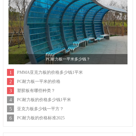
PC耐力板一平米多少钱？
1
PMMA亚克力板的价格多少钱1平米
2
PC耐力板一平米的价格
3
塑胶板有哪些种类？
4
PC耐力板的价格多少钱1平米
5
亚克力板多少钱一平方？
6
PC耐力板的价格标准2025