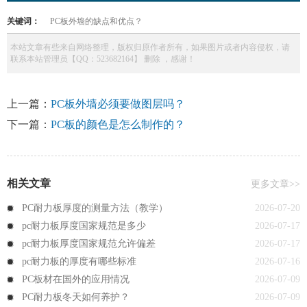
关键词：
PC板外墙的缺点和优点？
本站文章有些来自网络整理，版权归原作者所有，如果图片或者内容侵权，请
联系本站管理员【QQ：523682164】 删除 ，感谢！
上一篇：
PC板外墙必须要做图层吗？
下一篇：
PC板的颜色是怎么制作的？
相关文章
更多文章>>
PC耐力板厚度的测量方法（教学）
2026-07-20
pc耐力板厚度国家规范是多少
2026-07-17
pc耐力板厚度国家规范允许偏差
2026-07-17
pc耐力板的厚度有哪些标准
2026-07-16
PC板材在国外的应用情况
2026-07-09
PC耐力板冬天如何养护？
2026-07-09