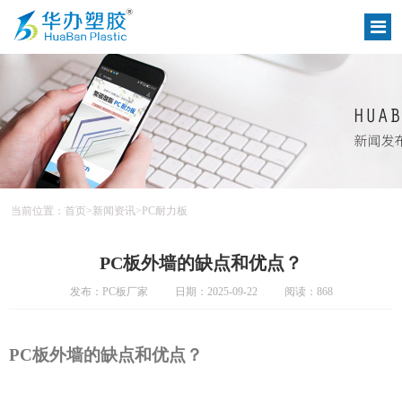
当前位置：
首页
>
新闻资讯
>
PC耐力板
PC板外墙的缺点和优点？
发布：PC板厂家
日期：2025-09-22
阅读：868
PC板外墙的缺点和优点？