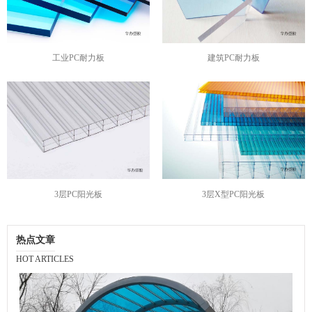
工业PC耐力板
建筑PC耐力板
3层PC阳光板
3层X型PC阳光板
热点文章
HOT ARTICLES