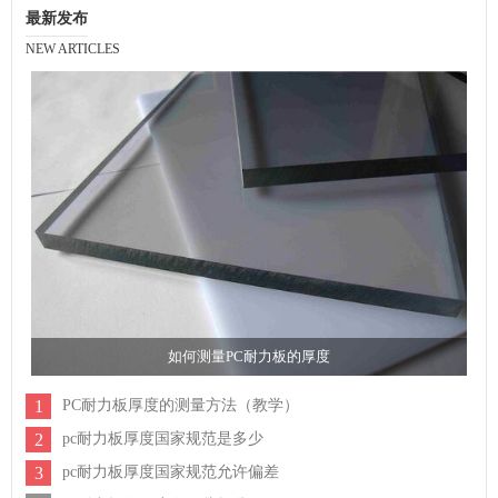
最新发布
NEW ARTICLES
如何测量PC耐力板的厚度
1
PC耐力板厚度的测量方法（教学）
2
pc耐力板厚度国家规范是多少
3
pc耐力板厚度国家规范允许偏差