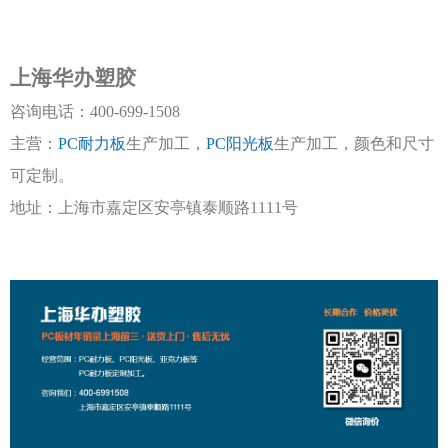
上海华办塑胶
咨询电话：
400-699-1508
主营：
PC耐力板
生产加工，
PC阳光板
生产加工，颜色和尺寸
可定制。
地址：上海市嘉定区安亭镇泰顺路
1111号