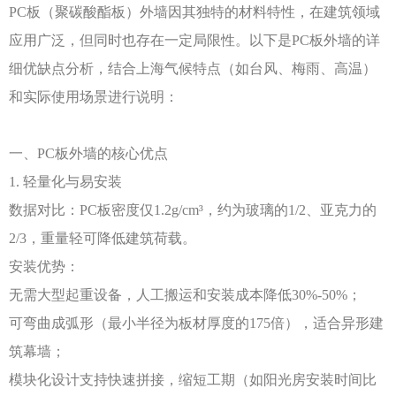
PC板（聚碳酸酯板）外墙因其独特的材料特性，在建筑领域
应用广泛，但同时也存在一定局限性。以下是PC板外墙的详
细优缺点分析，结合上海气候特点（如台风、梅雨、高温）
和实际使用场景进行说明：
一、
PC板外墙的核心优点
1. 轻量化与易安装
数据对比：
PC板密度仅1.2g/cm³，约为玻璃的1/2、亚克力的
2/3，重量轻可降低建筑荷载。
安装优势：
无需大型起重设备，人工搬运和安装成本降低
30%-50%；
可弯曲成弧形（最小半径为板材厚度的
175倍），适合异形建
筑幕墙；
模块化设计支持快速拼接，缩短工期（如阳光房安装时间比