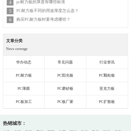
4
pc耐力板的厚度有哪些标准
5
PC耐力板不同的用途厚度怎么选？
6
购买PC耐力板时要考虑哪些？
文章分类
News coverage
华办动态
常见问题
行业资讯
PC耐力板
PC阳光板
PC颗粒板
PC薄膜
PC磨砂板
亚克力板
PC板加工
PC板厂家
PC扩散板
热销城市：