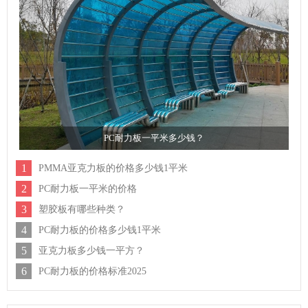
PC耐力板一平米多少钱？
1
PMMA亚克力板的价格多少钱1平米
2
PC耐力板一平米的价格
3
塑胶板有哪些种类？
4
PC耐力板的价格多少钱1平米
5
亚克力板多少钱一平方？
6
PC耐力板的价格标准2025