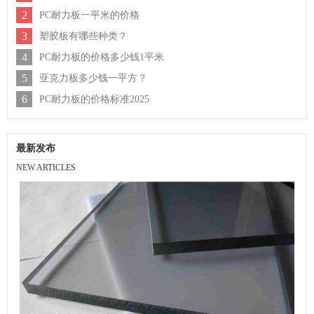
2
PC耐力板一平米的价格
3
塑胶板有哪些种类？
4
PC耐力板的价格多少钱1平米
5
亚克力板多少钱一平方？
6
PC耐力板的价格标准2025
最新发布
NEW ARTICLES