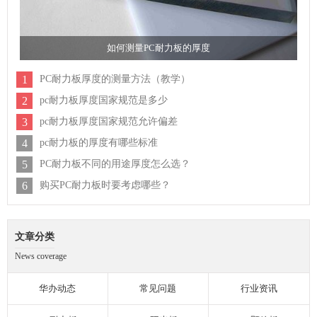
如何测量PC耐力板的厚度
1
PC耐力板厚度的测量方法（教学）
2
pc耐力板厚度国家规范是多少
3
pc耐力板厚度国家规范允许偏差
4
pc耐力板的厚度有哪些标准
5
PC耐力板不同的用途厚度怎么选？
6
购买PC耐力板时要考虑哪些？
文章分类
News coverage
华办动态
常见问题
行业资讯