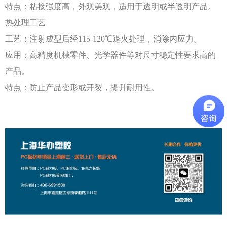
特点：粘接强度高，外观美观，适用于透明或半透明产品。
热处理工艺
工艺：注射成型后经
115-120℃退火处理，消除内应力。
应用：高精度机械零件、光学器件等对尺寸稳定性要求高的
产品。
特点：防止产品变形或开裂，提升耐用性。