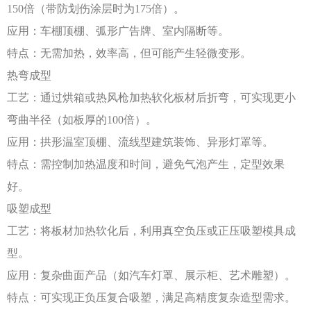
150倍（带防划伤涂层时为175倍）。
应用：车棚顶棚、弧形广告牌、室内隔断等。
特点：无需加热，效率高，但可能产生轻微变形。
热弯成型
工艺：通过烘箱或热风枪加热软化板材后折弯，可实现更小
弯曲半径（如板厚的
100倍）。
应用：拱形温室顶棚、流线型建筑装饰、异形灯罩等。
特点：需控制加热温度和时间，避免气泡产生，定型效果
好。
吸塑成型
工艺：将板材加热软化后，利用真空负压或正压吸塑模具成
型。
应用：复杂曲面产品（如汽车灯罩、展示柜、艺术雕塑）。
特点：可实现正负压复合吸塑，满足高精度复杂造型需求。