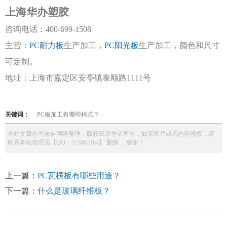
上海华办塑胶
咨询电话：
400-699-1508
主营：
PC耐力板
生产加工，
PC阳光板
生产加工，颜色和尺寸
可定制。
地址：上海市嘉定区安亭镇泰顺路
1111号
关键词：
PC板加工有哪些样式？
本站文章有些来自网络整理，版权归原作者所有，如果图片或者内容侵权，请
联系本站管理员【QQ：523682164】 删除 ，感谢！
上一篇：
PC瓦楞板有哪些用途？
下一篇：
什么是玻璃纤维板？