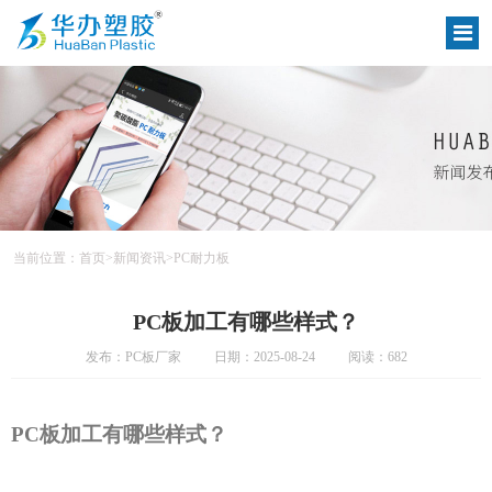
当前位置：
首页
>
新闻资讯
>
PC耐力板
PC板加工有哪些样式？
发布：PC板厂家
日期：2025-08-24
阅读：682
PC板加工有哪些样式？