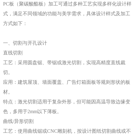
PC板（聚碳酸酯板）加工可通过多种工艺实现多样化设计样
式，满足不同领域的功能与美学需求，具体设计样式及加工
方式如下：
一、切割与开孔设计
直线切割
工艺：采用圆盘锯、带锯或激光切割，实现高精度直线裁
切。
应用：建筑屋顶、墙面覆盖、广告灯箱面板等规则形状的板
材。
特点：激光切割适用于复杂外形，但可能因高温导致边缘变
色，多用于
2mm以下薄板。
曲线
/异形切割
工艺：使用曲线锯或
CNC雕刻机，按设计图纸切割曲线或不