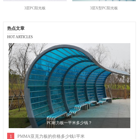
3层PC阳光板
3层X型PC阳光板
热点文章
HOT ARTICLES
PC耐力板一平米多少钱？
1
PMMA亚克力板的价格多少钱1平米