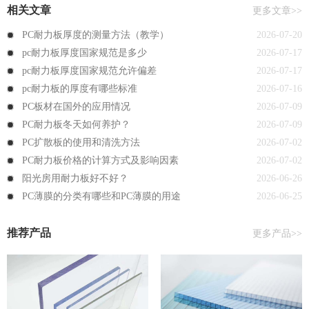
相关文章
更多文章>>
PC耐力板厚度的测量方法（教学）
2026-07-20
pc耐力板厚度国家规范是多少
2026-07-17
pc耐力板厚度国家规范允许偏差
2026-07-17
pc耐力板的厚度有哪些标准
2026-07-16
PC板材在国外的应用情况
2026-07-09
PC耐力板冬天如何养护？
2026-07-09
PC扩散板的使用和清洗方法
2026-07-02
PC耐力板价格的计算方式及影响因素
2026-07-02
阳光房用耐力板好不好？
2026-06-26
PC薄膜的分类有哪些和PC薄膜的用途
2026-06-25
推荐产品
更多产品>>