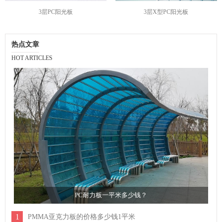
3层PC阳光板
3层X型PC阳光板
热点文章
HOT ARTICLES
PC耐力板一平米多少钱？
1
PMMA亚克力板的价格多少钱1平米