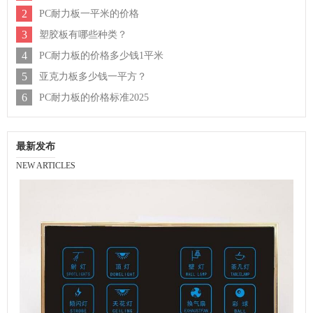
2
PC耐力板一平米的价格
3
塑胶板有哪些种类？
4
PC耐力板的价格多少钱1平米
5
亚克力板多少钱一平方？
6
PC耐力板的价格标准2025
最新发布
NEW ARTICLES