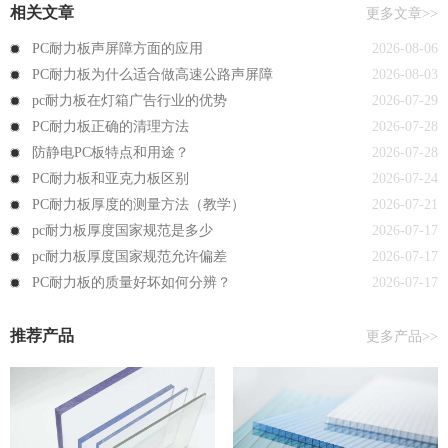
相关文章
更多文章>>
PC耐力板声屏障方面的应用
2026-08-06
PC耐力板为什么适合做高速公路声屏障
2026-08-03
pc耐力板在灯箱广告行业的优势
2026-07-29
PC耐力板正确的清理方法
2026-07-28
防静电PC板特点和用途？
2026-07-28
PC耐力板和亚克力板区别
2026-07-24
PC耐力板厚度的测量方法（教学）
2026-07-21
pc耐力板厚度国家规范是多少
2026-07-17
pc耐力板厚度国家规范允许偏差
2026-07-17
PC耐力板的质量好坏如何分辨？
2026-07-17
推荐产品
更多产品>>