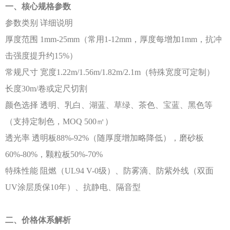
一、核心规格参数
参数类别
详细说明
厚度范围
1mm-25mm（常用1-12mm，厚度每增加1mm，抗冲
击强度提升约15%）
常规尺寸
宽度
1.22m/1.56m/1.82m/2.1m（特殊宽度可定制）
长度
30m/卷或定尺切割
颜色选择
透明、乳白、湖蓝、草绿、茶色、宝蓝、黑色等
（支持定制色，
MOQ 500㎡）
透光率
透明板
88%-92%（随厚度增加略降低），磨砂板
60%-80%，颗粒板50%-70%
特殊性能
阻燃（
UL94 V-0级）、防雾滴、防紫外线（双面
UV涂层质保10年）、抗静电、隔音型
二、价格体系解析