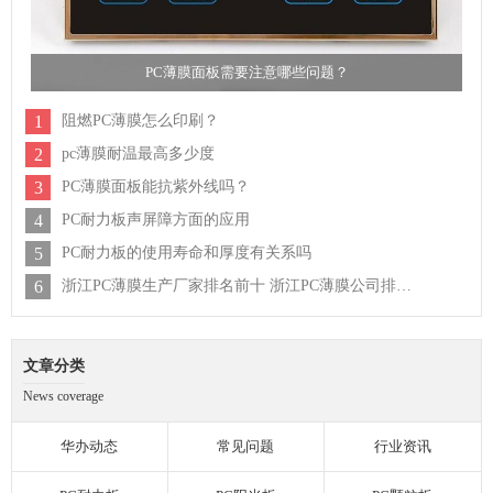
PC薄膜面板需要注意哪些问题？
1
阻燃PC薄膜怎么印刷？
2
pc薄膜耐温最高多少度
3
PC薄膜面板能抗紫外线吗？
4
PC耐力板声屏障方面的应用
5
PC耐力板的使用寿命和厚度有关系吗
6
浙江PC薄膜生产厂家排名前十 浙江PC薄膜公司排行榜
文章分类
News coverage
华办动态
常见问题
行业资讯