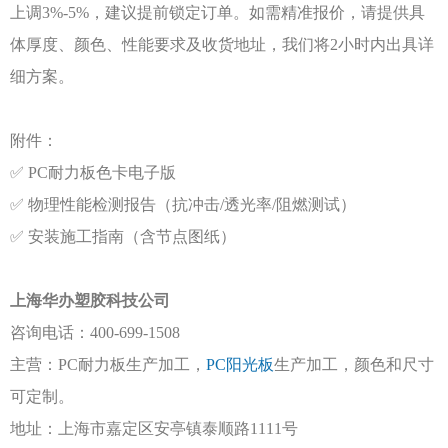
上调3%-5%，建议提前锁定订单。如需精准报价，请提供具
体厚度、颜色、性能要求及收货地址，我们将2小时内出具详
细方案。
附件：
✅ PC耐力板色卡电子版
✅ 物理性能检测报告（抗冲击/透光率/阻燃测试）
✅ 安装施工指南（含节点图纸）
上海华办塑胶
科技公司
咨询电话：
400-699-1508
主营：
PC耐力板生产加工，
PC阳光板
生产加工，颜色和尺寸
可定制。
地址：上海市嘉定区安亭镇泰顺路
1111号