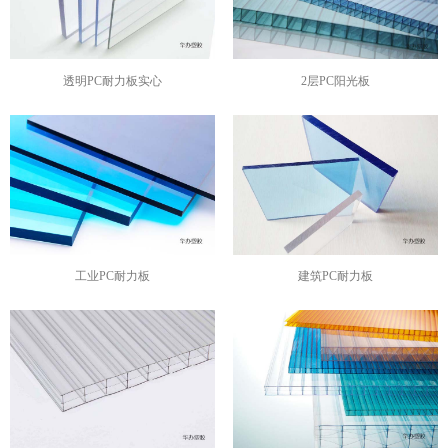
透明PC耐力板实心
2层PC阳光板
工业PC耐力板
建筑PC耐力板