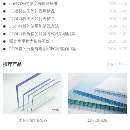
pc耐力板的厚度有哪些标准
2026-07-16
PC板材在国外的应用情况
2026-07-09
PC耐力板冬天如何养护？
2026-07-09
PC扩散板的使用和清洗方法
2026-07-02
PC耐力板价格的计算方式及影响因素
2026-07-02
阳光房用耐力板好不好？
2026-06-26
PC薄膜的分类有哪些和PC薄膜的用途
2026-06-25
推荐产品
更多产品>>
透明PC耐力板实心
2层PC阳光板