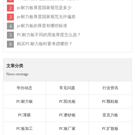
2
pc耐力板厚度国家规范是多少
3
pc耐力板厚度国家规范允许偏差
4
pc耐力板的厚度有哪些标准
5
PC耐力板不同的用途厚度怎么选？
6
购买PC耐力板时要考虑哪些？
文章分类
News coverage
华办动态
常见问题
行业资讯
PC耐力板
PC阳光板
PC颗粒板
PC薄膜
PC磨砂板
亚克力板
PC板加工
PC板厂家
PC扩散板