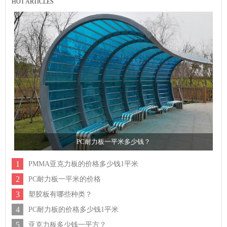
HOT ARTICLES
PC耐力板一平米多少钱？
1
PMMA亚克力板的价格多少钱1平米
2
PC耐力板一平米的价格
3
塑胶板有哪些种类？
4
PC耐力板的价格多少钱1平米
5
亚克力板多少钱一平方？