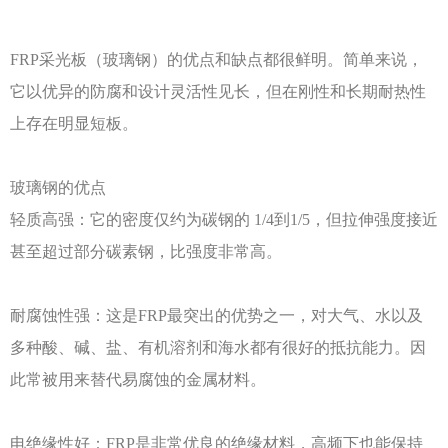
FRP采光板（玻璃钢）的优点和缺点都很鲜明。简单来说，
它以优异的防腐和设计灵活性见长，但在刚性和长期耐热性
上存在明显短板。
玻璃钢的优点
轻质高强：它的密度仅约为碳钢的
1/4到1/5，但拉伸强度接近
甚至超过部分碳素钢，比强度非常高。
耐腐蚀性强：这是
FRP最突出的优势之一，对大气、水以及
多种酸、碱、盐、有机溶剂和海水都有很好的抵抗能力。因
此常被用来替代易腐蚀的金属材料。
电绝缘性好：
FRP是非常优良的绝缘材料，高频下也能保持