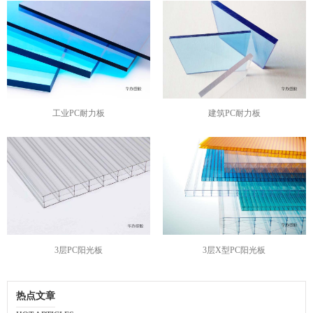
工业PC耐力板
建筑PC耐力板
3层PC阳光板
3层X型PC阳光板
热点文章