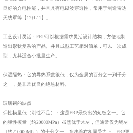
良好的介电性能，并且具有电磁波穿透性，常用于制造雷达
天线罩等【12†L11】。
工艺设计灵活：
FRP可以根据需求灵活设计结构，方便地制
造出形状复杂的产品。并且成型工艺相对简单，可以一次成
型，尤其适合小批量生产。
保温隔热：它的导热系数很低，仅为金属的百分之一到千分
之一，是非常优良的绝热材料。
玻璃钢的缺点
弹性模量低（刚性不足）：这是
FRP最突出的短板之一。它
的弹性模量（约20000MPa）虽然优于木材，但通常仅为钢材
（约210000MPa）的十分之一，意味着在相同受力下，FRP更