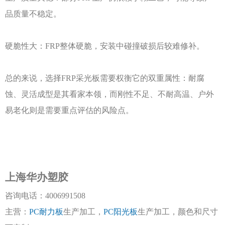
品质量不稳定。
硬脆性大：
FRP整体硬脆，安装中碰撞破损后较难修补。
总的来说，选择
FRP采光板需要权衡它的双重属性：耐腐
蚀、灵活成型是其看家本领，而刚性不足、不耐高温、户外
易老化则是需要重点评估的风险点。
上海华办塑胶
咨询电话：
4006991508
主营：
PC耐力板
生产加工，
PC阳光板
生产加工，颜色和尺寸