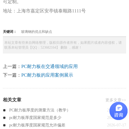
可定制。
地址：上海市嘉定区安亭镇泰顺路
1111号
关键词：
玻璃钢的优点和缺点
本站文章有些来自网络整理，版权归原作者所有，如果图片或者内容侵权，请
联系本站管理员【QQ：523682164】 删除 ，感谢！
上一篇：
PC耐力板在交通领域的应用
下一篇：
PC耐力板的应用案例展示
相关文章
更多文章>>
PC耐力板厚度的测量方法（教学）
2026-07-20
pc耐力板厚度国家规范是多少
2026-07-17
pc耐力板厚度国家规范允许偏差
2026-07-17