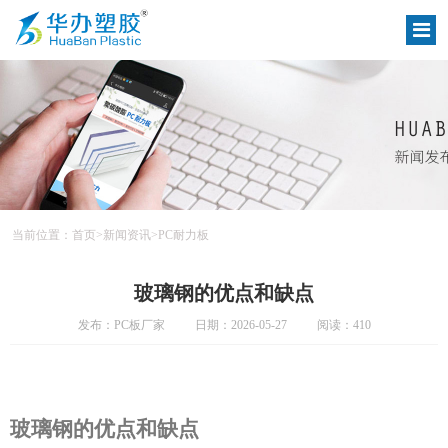
当前位置：
首页
>
新闻资讯
>
PC耐力板
玻璃钢的优点和缺点
发布：PC板厂家
日期：2026-05-27
阅读：410
玻璃钢的优点和缺点